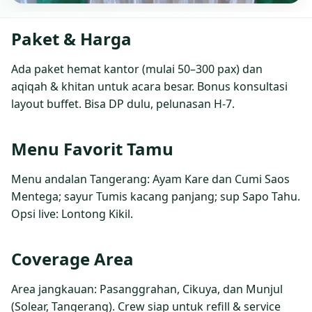
Paket & Harga
Ada paket hemat kantor (mulai 50–300 pax) dan
aqiqah & khitan untuk acara besar. Bonus konsultasi
layout buffet. Bisa DP dulu, pelunasan H‑7.
Menu Favorit Tamu
Menu andalan Tangerang: Ayam Kare dan Cumi Saos
Mentega; sayur Tumis kacang panjang; sup Sapo Tahu.
Opsi live: Lontong Kikil.
Coverage Area
Area jangkauan: Pasanggrahan, Cikuya, dan Munjul
(Solear, Tangerang). Crew siap untuk refill & service