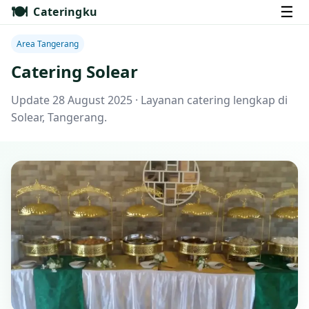
🍽️
☰
Cateringku
Area Tangerang
Catering Solear
Update 28 August 2025 · Layanan catering lengkap di
Solear, Tangerang.