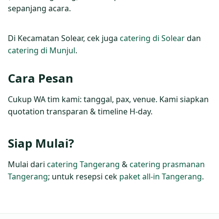
sepanjang acara.
Di Kecamatan Solear, cek juga
catering di Solear
dan
catering di Munjul
.
Cara Pesan
Cukup WA tim kami: tanggal, pax, venue. Kami siapkan
quotation transparan & timeline H‑day.
Siap Mulai?
Mulai dari
catering Tangerang
&
catering prasmanan
Tangerang
; untuk resepsi cek
paket all‑in Tangerang
.