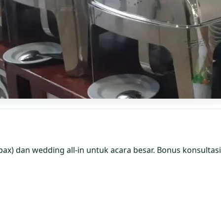
ax) dan wedding all‑in untuk acara besar. Bonus konsultasi 