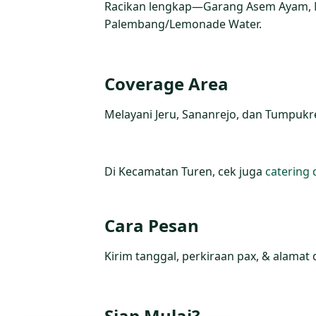
Racikan lengkap—Garang Asem Ayam, M
Palembang/Lemonade Water.
Coverage Area
Melayani Jeru, Sananrejo, dan Tumpukre
Di Kecamatan Turen, cek juga
catering 
Cara Pesan
Kirim tanggal, perkiraan pax, & alamat 
Siap Mulai?