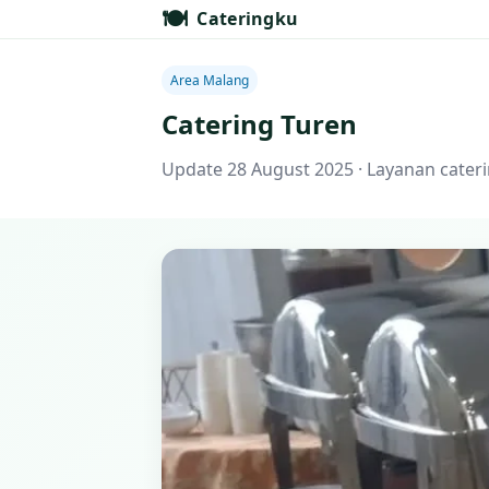
🍽️
Cateringku
Area Malang
Catering Turen
Update 28 August 2025 · Layanan cateri