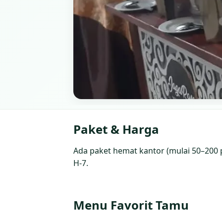
Paket & Harga
Ada paket hemat kantor (mulai 50–200 p
H‑7.
Menu Favorit Tamu