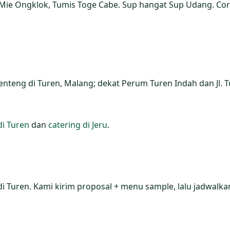
ie Ongklok, Tumis Toge Cabe. Sup hangat Sup Udang. Cor
nteng di Turen, Malang; dekat Perum Turen Indah dan Jl. T
di Turen
dan
catering di Jeru
.
di Turen. Kami kirim proposal + menu sample, lalu jadwalkan