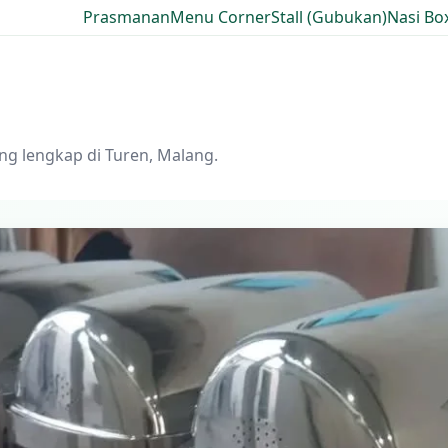
Prasmanan
Menu Corner
Stall (Gubukan)
Nasi Bo
ng lengkap di Turen, Malang.