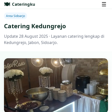
🍽️
☰
Cateringku
Area Sidoarjo
Catering Kedungrejo
Update 28 August 2025 · Layanan catering lengkap di
Kedungrejo, Jabon, Sidoarjo.