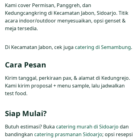
Kami cover Permisan, Panggreh, dan
Kedungcangkring di Kecamatan Jabon, Sidoarjo. Titik
acara indoor/outdoor menyesuaikan, opsi genset &
meja tersedia.
Di Kecamatan Jabon, cek juga
catering di Semambung
.
Cara Pesan
Kirim tanggal, perkiraan pax, & alamat di Kedungrejo.
Kami kirim proposal + menu sample, lalu jadwalkan
test food.
Siap Mulai?
Butuh estimasi? Buka
catering murah di Sidoarjo
dan
bandingkan
catering prasmanan Sidoarjo
; opsi resepsi