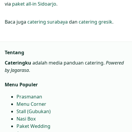
via
paket all‑in Sidoarjo
.
Baca juga
catering surabaya
dan
catering gresik
.
Tentang
Cateringku
adalah media panduan catering.
Powered
by Jagarasa
.
Menu Populer
Prasmanan
Menu Corner
Stall (Gubukan)
Nasi Box
Paket Wedding