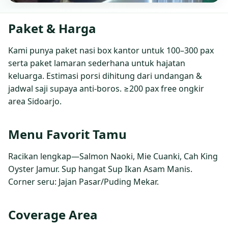
Paket & Harga
Kami punya paket nasi box kantor untuk 100–300 pax
serta paket lamaran sederhana untuk hajatan
keluarga. Estimasi porsi dihitung dari undangan &
jadwal saji supaya anti‑boros. ≥200 pax free ongkir
area Sidoarjo.
Menu Favorit Tamu
Racikan lengkap—Salmon Naoki, Mie Cuanki, Cah King
Oyster Jamur. Sup hangat Sup Ikan Asam Manis.
Corner seru: Jajan Pasar/Puding Mekar.
Coverage Area