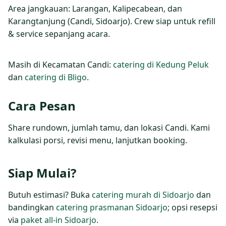
Area jangkauan: Larangan, Kalipecabean, dan
Karangtanjung (Candi, Sidoarjo). Crew siap untuk refill
& service sepanjang acara.
Masih di Kecamatan Candi:
catering di Kedung Peluk
dan
catering di Bligo
.
Cara Pesan
Share rundown, jumlah tamu, dan lokasi Candi. Kami
kalkulasi porsi, revisi menu, lanjutkan booking.
Siap Mulai?
Butuh estimasi? Buka
catering murah di Sidoarjo
dan
bandingkan
catering prasmanan Sidoarjo
; opsi resepsi
via
paket all‑in Sidoarjo
.