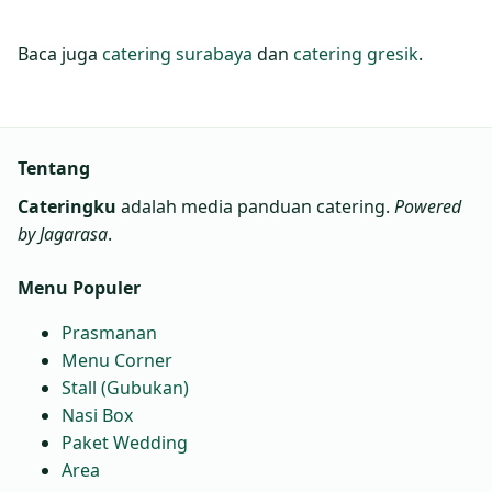
Baca juga
catering surabaya
dan
catering gresik
.
Tentang
Cateringku
adalah media panduan catering.
Powered
by Jagarasa
.
Menu Populer
Prasmanan
Menu Corner
Stall (Gubukan)
Nasi Box
Paket Wedding
Area