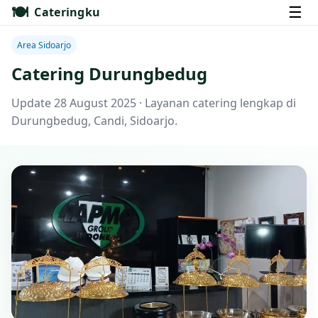
🍽️
☰
Cateringku
Area Sidoarjo
Catering Durungbedug
Update 28 August 2025 · Layanan catering lengkap di
Durungbedug, Candi, Sidoarjo.