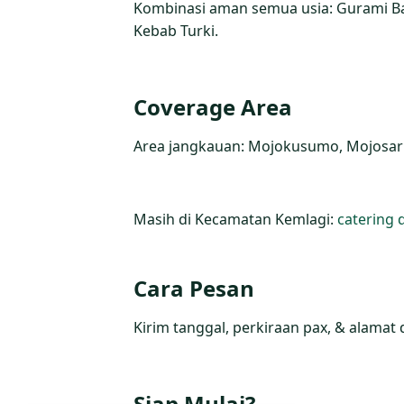
Kombinasi aman semua usia: Gurami Ba
Kebab Turki.
Coverage Area
Area jangkauan: Mojokusumo, Mojosarire
Masih di Kecamatan Kemlagi:
catering 
Cara Pesan
Kirim tanggal, perkiraan pax, & alamat 
Siap Mulai?