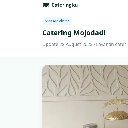
🍽️
Cateringku
Area Mojokerto
Catering Mojodadi
Update 28 August 2025 · Layanan cateri