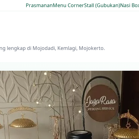
Prasmanan
Menu Corner
Stall (Gubukan)
Nasi Bo
ng lengkap di Mojodadi, Kemlagi, Mojokerto.