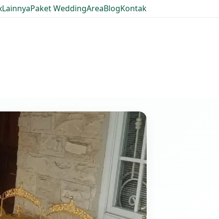
x
Lainnya
Paket Wedding
Area
Blog
Kontak