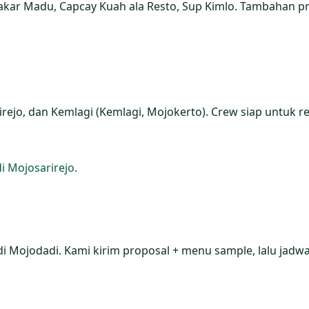
kar Madu, Capcay Kuah ala Resto, Sup Kimlo. Tambahan pr
jo, dan Kemlagi (Kemlagi, Mojokerto). Crew siap untuk refi
di Mojosarirejo
.
di Mojodadi. Kami kirim proposal + menu sample, lalu jadwa