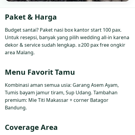
Paket & Harga
Budget santai? Paket nasi box kantor start 100 pax.
Untuk resepsi, banyak yang pilih wedding all‑in karena
dekor & service sudah lengkap. ≥200 pax free ongkir
area Malang.
Menu Favorit Tamu
Kombinasi aman semua usia: Garang Asem Ayam,
Tumis bayam jamur tiram, Sup Udang. Tambahan
premium: Mie Titi Makassar + corner Batagor
Bandung.
Coverage Area