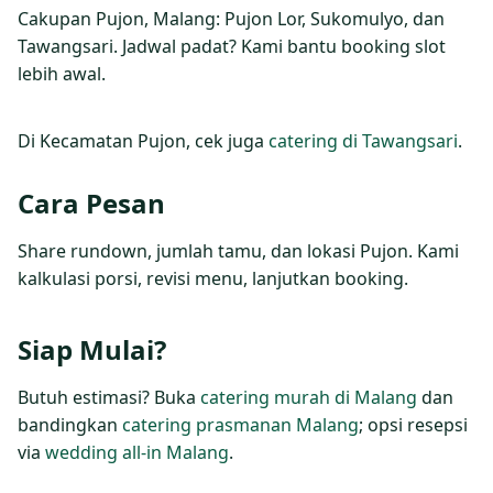
Cakupan Pujon, Malang: Pujon Lor, Sukomulyo, dan
Tawangsari. Jadwal padat? Kami bantu booking slot
lebih awal.
Di Kecamatan Pujon, cek juga
catering di Tawangsari
.
Cara Pesan
Share rundown, jumlah tamu, dan lokasi Pujon. Kami
kalkulasi porsi, revisi menu, lanjutkan booking.
Siap Mulai?
Butuh estimasi? Buka
catering murah di Malang
dan
bandingkan
catering prasmanan Malang
; opsi resepsi
via
wedding all‑in Malang
.