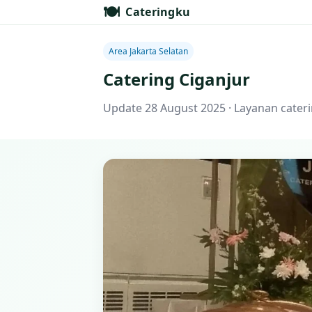
🍽️
Cateringku
Area Jakarta Selatan
Catering Ciganjur
Update 28 August 2025 · Layanan caterin