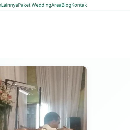
x
Lainnya
Paket Wedding
Area
Blog
Kontak