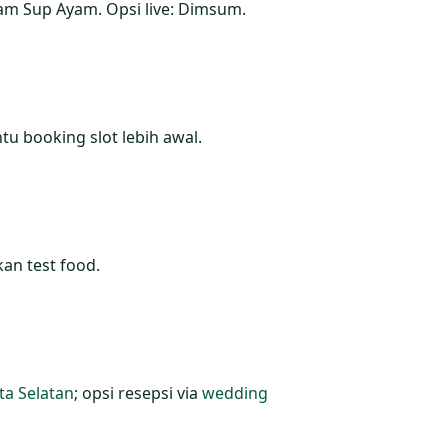
eam Sup Ayam. Opsi live: Dimsum.
tu booking slot lebih awal.
kan test food.
ta Selatan
; opsi resepsi via
wedding