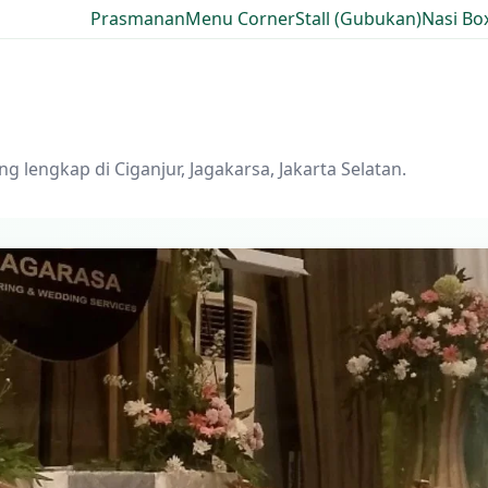
Prasmanan
Menu Corner
Stall (Gubukan)
Nasi Bo
g lengkap di Ciganjur, Jagakarsa, Jakarta Selatan.