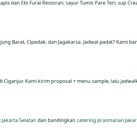
apis dan Ebi Furai Restoran; sayur Tumis Pare Teri; sup Cr
jung Barat, Cipedak, dan Jagakarsa. Jadwal padat? Kami ban
di Ciganjur. Kami kirim proposal + menu sample, lalu jadwal
 Jakarta Selatan
dan bandingkan
catering prasmanan Jakar