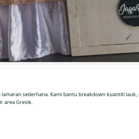
lamaran sederhana. Kami bantu breakdown kuantiti lauk,
r area Gresik.