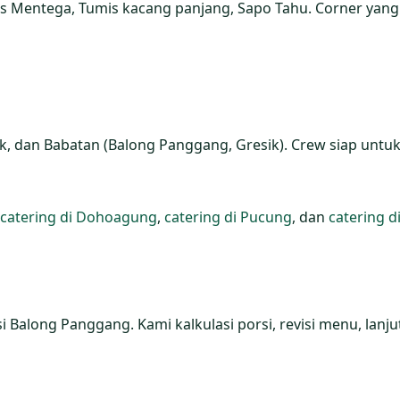
aos Mentega, Tumis kacang panjang, Sapo Tahu. Corner yang
 dan Babatan (Balong Panggang, Gresik). Crew siap untuk r
catering di Dohoagung
,
catering di Pucung
, dan
catering d
 Balong Panggang. Kami kalkulasi porsi, revisi menu, lanj