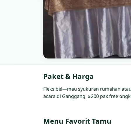
Paket & Harga
Fleksibel—mau syukuran rumahan atau 
acara di Ganggang. ≥200 pax free ongki
Menu Favorit Tamu