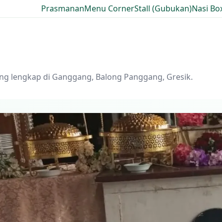
Prasmanan
Menu Corner
Stall (Gubukan)
Nasi Bo
ing lengkap di Ganggang, Balong Panggang, Gresik.