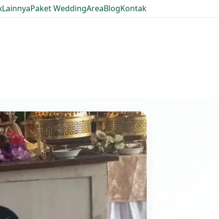
x
Lainnya
Paket Wedding
Area
Blog
Kontak