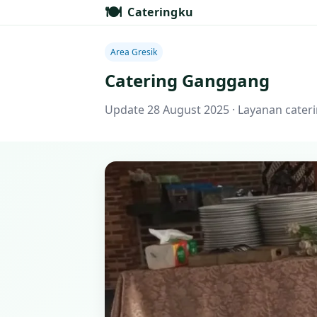
🍽️
Cateringku
Area Gresik
Catering Ganggang
Update 28 August 2025 · Layanan cater