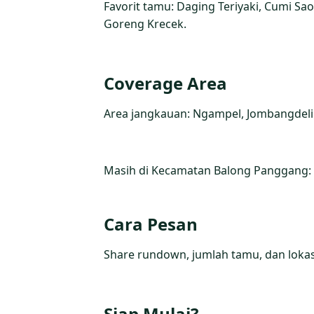
Favorit tamu: Daging Teriyaki, Cumi S
Goreng Krecek.
Coverage Area
Area jangkauan: Ngampel, Jombangdelik,
Masih di Kecamatan Balong Panggang:
Cara Pesan
Share rundown, jumlah tamu, dan lokasi
Siap Mulai?