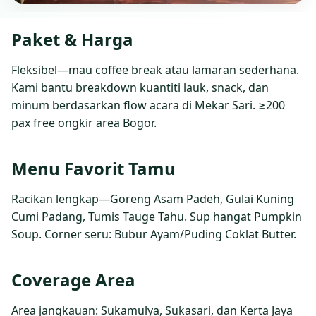
Paket & Harga
Fleksibel—mau coffee break atau lamaran sederhana.
Kami bantu breakdown kuantiti lauk, snack, dan
minum berdasarkan flow acara di Mekar Sari. ≥200
pax free ongkir area Bogor.
Menu Favorit Tamu
Racikan lengkap—Goreng Asam Padeh, Gulai Kuning
Cumi Padang, Tumis Tauge Tahu. Sup hangat Pumpkin
Soup. Corner seru: Bubur Ayam/Puding Coklat Butter.
Coverage Area
Area jangkauan: Sukamulya, Sukasari, dan Kerta Jaya