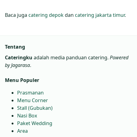
Baca juga
catering depok
dan
catering jakarta timur
.
Tentang
Cateringku
adalah media panduan catering.
Powered
by Jagarasa
.
Menu Populer
Prasmanan
Menu Corner
Stall (Gubukan)
Nasi Box
Paket Wedding
Area