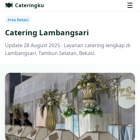
🍽️
☰
Cateringku
Area Bekasi
Catering Lambangsari
Update 28 August 2025 · Layanan catering lengkap di
Lambangsari, Tambun Selatan, Bekasi.