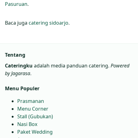
Pasuruan
.
Baca juga
catering sidoarjo
.
Tentang
Cateringku
adalah media panduan catering.
Powered
by Jagarasa
.
Menu Populer
Prasmanan
Menu Corner
Stall (Gubukan)
Nasi Box
Paket Wedding