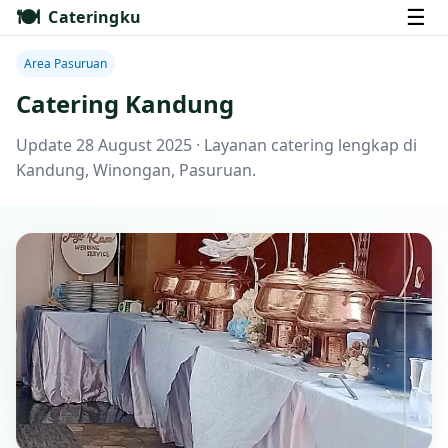
🍽️
☰
Cateringku
Area Pasuruan
Catering Kandung
Update 28 August 2025 · Layanan catering lengkap di
Kandung, Winongan, Pasuruan.